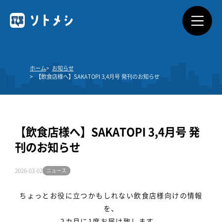
ソトメシとは
ホーム
お知らせ
【飲食店様へ】SAKATOPI 3,4月号 発刊のお知らせ
サービス概要
利用できるお店
【飲食店様へ】SAKATOPI 3,4月号 発
料金プラン
刊のお知らせ
よくあるご質問
2026-03-02
ニュース
ちょっとお役に立つかもしれない飲食店様向けの情報
ダウンロード
を、
2カ月に1度お届け致します。