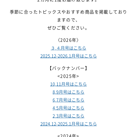
季節に合ったトピックスやおすすめ商品を掲載しており
個人情報保護方針
利用規約
ますので、
ぜひご覧ください。
〈2026年〉
３,４月号はこちら
2025.12-2026.1月号はこちら
【バックナンバー】
<2025年>
10,11月号はこちら
8,9月号はこちら
6,7月号はこちら
4,5月号はこちら
2,3月号はこちら
2024.12-2025.1月号はこちら
<2024年>