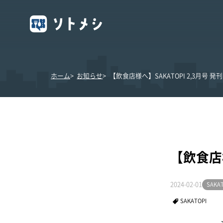
ホーム
お知らせ
【飲食店様へ】SAKATOPI 2,3月号 
【飲食店様
2024-02-01
SAKA
SAKATOPI