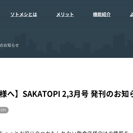
ソトメシとは
メリット
機能紹介
発刊のお知らせ
へ】SAKATOPI 2,3月号 発刊のお知
TOPI