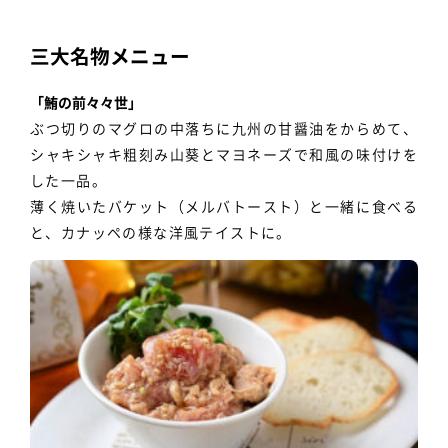
三大名物メニュー
「鮪の前々々世」
ぶつ切りのマグロの中落ちに九州の甘醤油をからめて、
シャキシャキ粗刻み山葵とマヨネーズで和風の味付けを
した一品。
薄く焼いたバケット（メルバトースト）と一緒に食べる
と、カナッペの様な洋風テイストに。