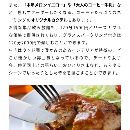
また、
「中年メロンイエロー」や「大人のコーヒー牛乳」
な
ど、思わずオーダーしたくなる、ユーモアたっぷりのネ
ーミングの
オリジナルカクテル
もあります。
お得な単品飲み放題も、120分1500円とリーズナブル
な価格で提供されており、グラススパークリング付きは
120分2000円で楽しむことができます。
店内はウッド調で暖かみのあるインテリアが特徴の、ど
こか懐かしい雰囲気となっているので、デートや女子
会、仲間同士との語らい、おひとりさまなど、あらゆる
シーンでゆったりとした時間を過ごすことができます。