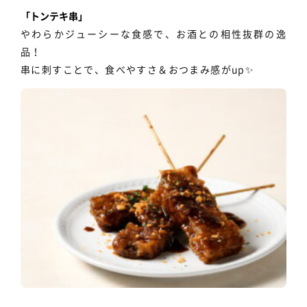
「トンテキ串」
やわらかジューシーな食感で、お酒との相性抜群の逸
品！
串に刺すことで、食べやすさ＆おつまみ感がup✨