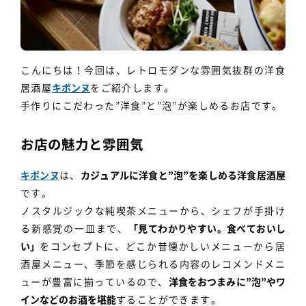
こんにちは！今回は、レトロモダンな雰囲気抜群の洋食
居酒屋
キボンヌ
をご紹介します。
手作りにこだわった”洋食”と”泡”が楽しめるお店です。
お店の魅力と雰囲気
キボンヌ
は、
カジュアルに洋食と”泡”を楽しめる洋食居酒屋
です。
ノスタルジックな純喫茶メニューから、シェフが手掛け
る新感覚の一皿まで、
「見てわかりやすい。食べておいし
い」
をコンセプトに、どこか昔懐かしいメニューから居
酒屋メニュー、季節を感じられる内容のレコメンドメニ
ューが豊富に揃っているので、
洋食をおつまみに”泡”やワ
インなどのお酒を堪能
することができます。