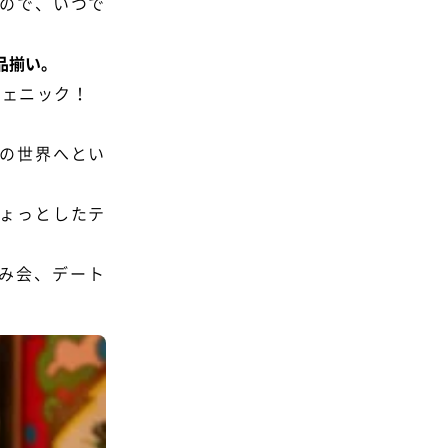
ので、いつで
品揃い。
ジェニック！
の世界へとい
ょっとしたテ
飲み会、デート