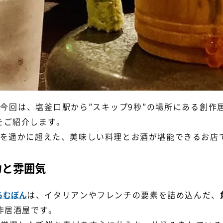
今回は、塩釜口駅から”スキップ9秒”の場所にある創作
をご紹介します。
を遥かに超えた、美味しい料理とお酒が堪能できるお店
力と雰囲気
らむぼん
は、イタリアンやフレンチの要素を詰め込んだ、
作居酒屋です。