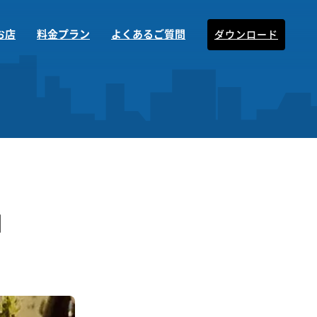
お店
料金プラン
よくあるご質問
ダウンロード
】