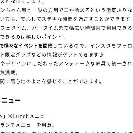
スとなっています。
ワンちゃん用と一般の方用で二か所あるという徹底ぶりな
い方も、安心してステキな時間を過ごすことができます
カフェタイム、バータイムまで幅広い時間帯で利用できる
できるのは嬉しいポイント！
で様々なイベントを開催
しているので、インスタをフォロ
ト限定グッズなどの情報がゲットできます♪
材やデザインにこだわったアンティークな家具で統一され
気満載。
間に居心地のよさを感じることができます。
メニュー
ト」
※Lunchメニュー
ランチメニューを用意。