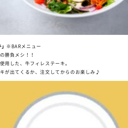
キ」
※BARメニュー
の勝負メシ！！
使用した、牛フィレステーキ。
キが出てくるか、注文してからのお楽しみ♪