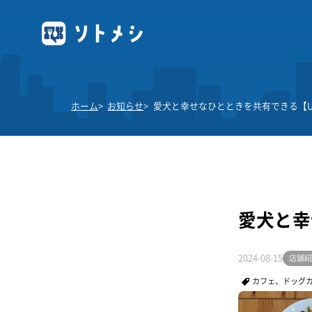
ホーム
お知らせ
愛犬と幸せなひとときを共有できる【UNO
愛犬と幸
2024-08-15
店舗紹
カフェ、ドッグ