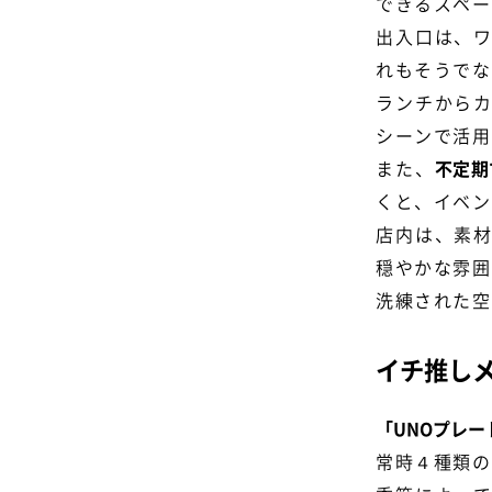
できるスペー
出入口は、
れもそうでな
ランチから
シーンで活用
また、
不定期
くと、イベン
店内は、素
穏やかな雰囲
洗練された空
イチ推し
「UNOプレー
常時４種類の