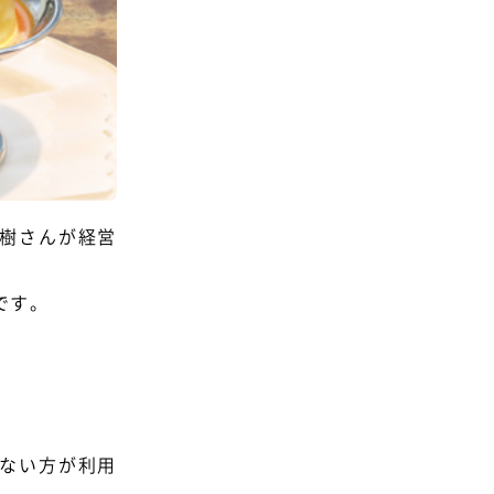
樹さんが経営
です。
ない方が利用