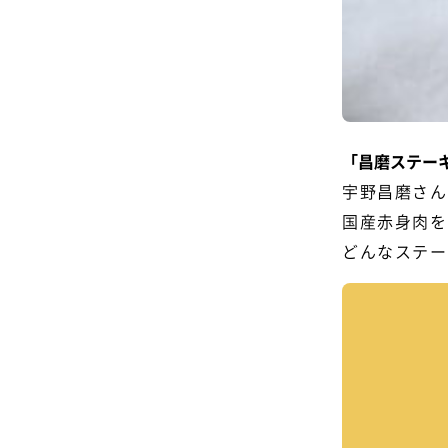
「昌磨ステー
宇野昌磨さん
国産赤身肉を
どんなステー