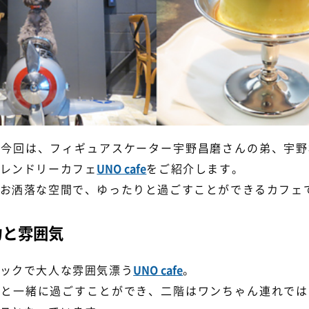
！今回は、フィギュアスケーター宇野昌磨さんの弟、宇野
レンドリーカフェ
UNO cafe
をご紹介します。
お洒落な空間で、ゆったりと過ごすことができるカフェ
力と雰囲気
ックで大人な雰囲気漂う
UNO cafe
。
犬と一緒に過ごすことができ、二階はワンちゃん連れでは