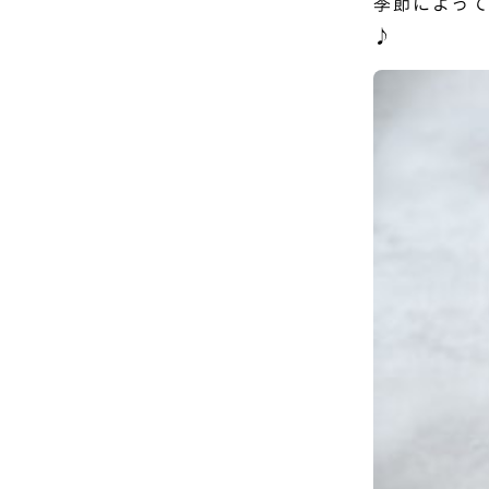
季節によっ
♪