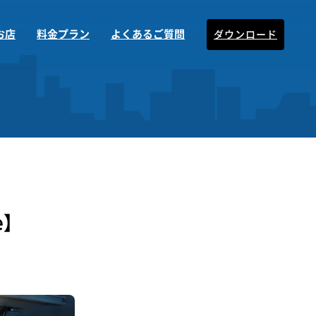
お店
料金プラン
よくあるご質問
ダウンロード
e】