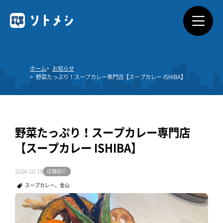
ソトメシとは
ホーム
お知らせ
野菜たっぷり！スープカレー専門店【スープカレー ISHIBA】
サービス概要
利用できるお店
野菜たっぷり！スープカレー専門店
料金プラン
【スープカレー ISHIBA】
よくあるご質問
2024-10-18
店舗紹介
スープカレー、金山
ダウンロード