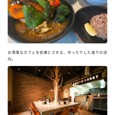
お洒落なカフェを彷彿とさせる、ゆったりした造りの店
内。