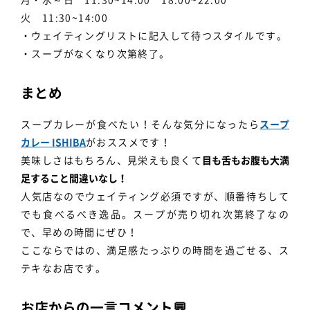
月・水～日 11:30~14:00 18:00~22:00
火 11:30~14:00
・ウェイティングリストに記入して待つスタイルです。
・スープがなくなり次第終了。
まとめ
スープカレーが食べたい！そんな気分になったら
スープ
カレー ISHIBA
がおススメです！
美味しさはもちろん、見栄えも良くて
目も舌もお腹も大満
足すること間違いなし！
人気店なのでウェイティング必須ですが、順番待ちして
でも食べるべき逸品。スープが売り切れ次第終了なの
で、早めの時間にぜひ！
ここならではの、満足感たっぷりの時間を過ごせる、ス
テキなお店です。
お店からの一言コメント💬