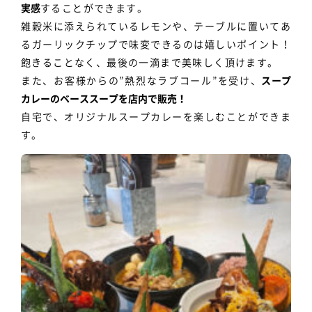
実感
することができます。
雑穀米に添えられているレモンや、テーブルに置いてあ
るガーリックチップで味変できるのは嬉しいポイント！
飽きることなく、最後の一滴まで美味しく頂けます。
また、お客様からの”熱烈なラブコール”を受け、
スープ
カレーのベーススープを店内で販売！
自宅で、オリジナルスープカレーを楽しむことができま
す。