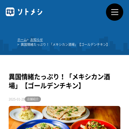
ソトメシとは
ホーム
お知らせ
異国情緒たっぷり！「メキシカン酒場」【ゴールデンチキン】
サービス概要
利用できるお店
異国情緒たっぷり！「メキシカン酒
料金プラン
場」【ゴールデンチキン】
よくあるご質問
2025-01-29
店舗紹介
ダウンロード