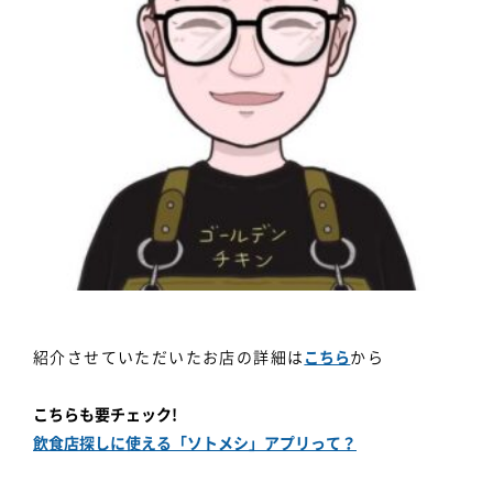
紹介させていただいたお店の詳細は
こちら
から
こちらも要チェック!
飲食店探しに使える「ソトメシ」アプリって？