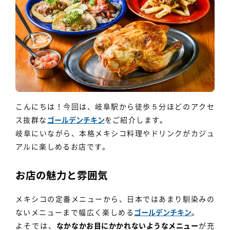
個人情報保護方針
利用規約
こんにちは！今回は、岐阜駅から徒歩５分ほどのアクセ
ス抜群な
ゴールデンチキン
をご紹介します。
岐阜にいながら、本格メキシコ料理やドリンクがカジュ
アルに楽しめるお店です。
お店の魅力と雰囲気
メキシコの定番メニューから、日本ではあまり馴染みの
ないメニューまで幅広く楽しめる
ゴールデンチキン
。
よそでは、
なかなかお目にかかれないようなメニュー
が充