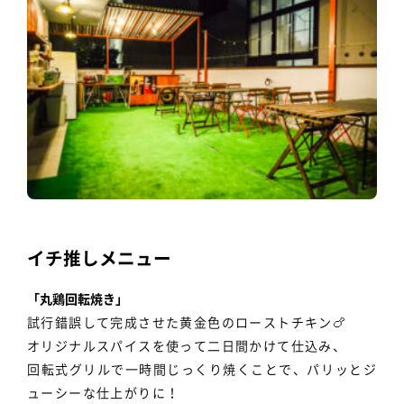
イチ推しメニュー
「丸鶏回転焼き」
試行錯誤して完成させた黄金色のローストチキン🍗
オリジナルスパイスを使って二日間かけて仕込み、
回転式グリルで一時間じっくり焼くことで、パリッとジ
ューシーな仕上がりに！