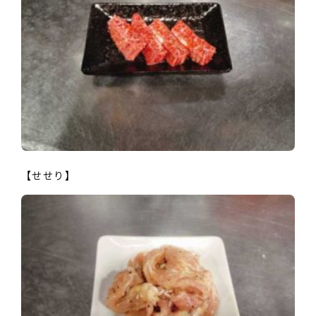
【せせり】