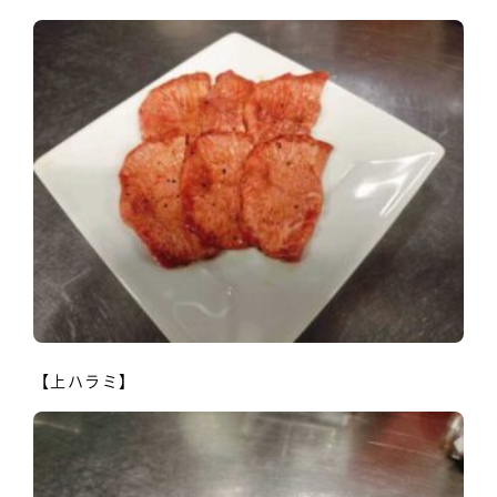
【上ハラミ】