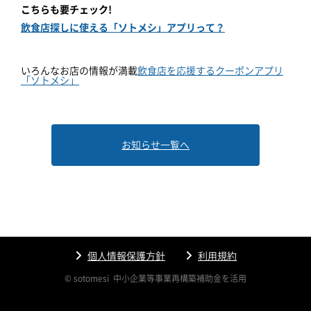
こちらも要チェック!
飲食店探しに使える「ソトメシ」アプリって？
いろんなお店の情報が満載
飲食店を応援するクーポンアプリ
「ソトメシ」
お知らせ一覧へ
個人情報保護方針
利用規約
© sotomesi
中小企業等事業再構築補助金を活用